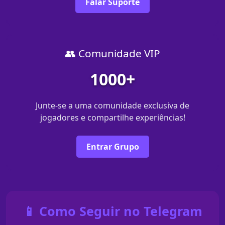
Falar Suporte
👥 Comunidade VIP
1000+
Junte-se a uma comunidade exclusiva de
jogadores e compartilhe experiências!
Entrar Grupo
📱 Como Seguir no Telegram