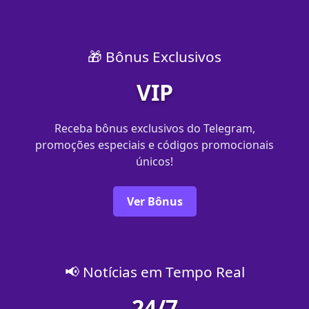
🎁 Bônus Exclusivos
VIP
Receba bônus exclusivos do Telegram,
promoções especiais e códigos promocionais
únicos!
Ver Bônus
📢 Notícias em Tempo Real
24/7