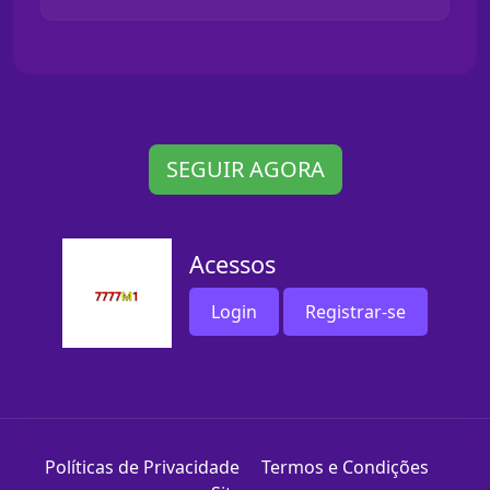
SEGUIR AGORA
Acessos
Login
Registrar-se
Políticas de Privacidade
Termos e Condições