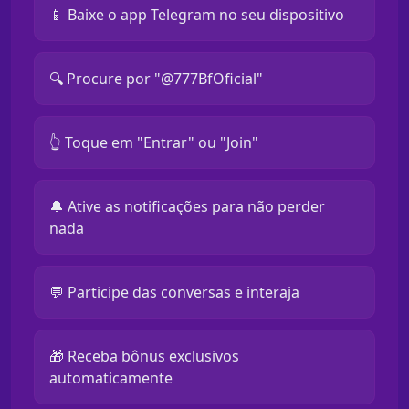
📱 Baixe o app Telegram no seu dispositivo
🔍 Procure por "@777BfOficial"
👆 Toque em "Entrar" ou "Join"
🔔 Ative as notificações para não perder
nada
💬 Participe das conversas e interaja
🎁 Receba bônus exclusivos
automaticamente