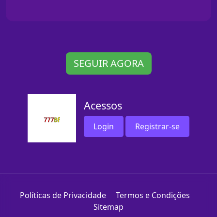
SEGUIR AGORA
Acessos
Login
Registrar-se
Políticas de Privacidade
Termos e Condições
Sitemap