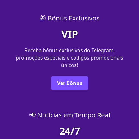
🎁 Bônus Exclusivos
VIP
Receba bônus exclusivos do Telegram,
promoções especiais e códigos promocionais
únicos!
Ver Bônus
📢 Notícias em Tempo Real
24/7