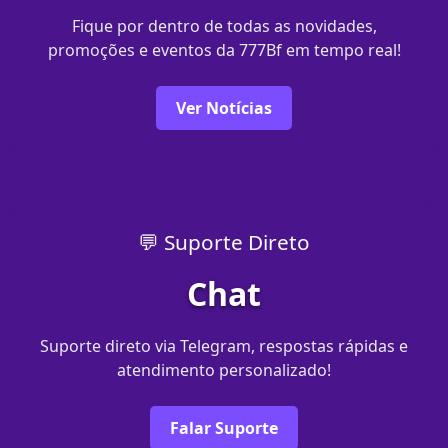
Fique por dentro de todas as novidades,
promoções e eventos da 777Bf em tempo real!
Ver Notícias
💬 Suporte Direto
Chat
Suporte direto via Telegram, respostas rápidas e
atendimento personalizado!
Falar Suporte