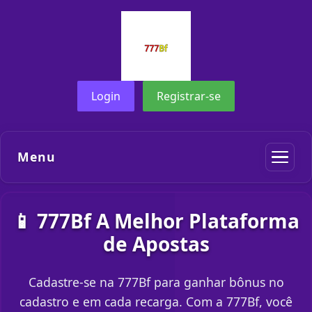
Login
Registrar-se
Menu
📱 777Bf A Melhor Plataforma
de Apostas
Cadastre-se na 777Bf para ganhar bônus no
cadastro e em cada recarga. Com a 777Bf, você