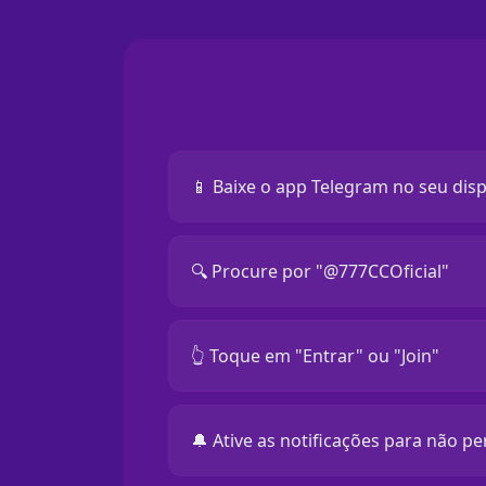
📱 Baixe o app Telegram no seu disp
🔍 Procure por "@777CCOficial"
👆 Toque em "Entrar" ou "Join"
🔔 Ative as notificações para não p