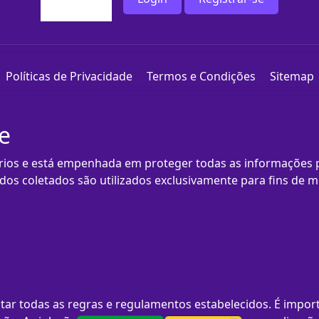
Políticas de Privacidade
Termos e Condições
Sitemap
de
ários e está empenhada em proteger todas as informações 
os coletados são utilizados exclusivamente para fins de m
r todas as regras e regulamentos estabelecidos. É import