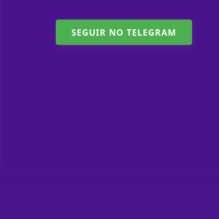
SEGUIR NO TELEGRAM