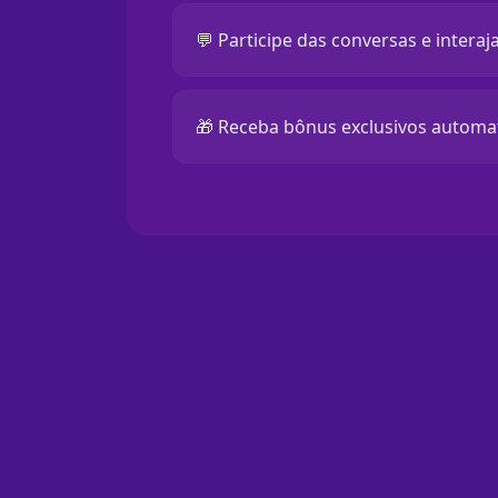
💬 Participe das conversas e interaj
🎁 Receba bônus exclusivos autom