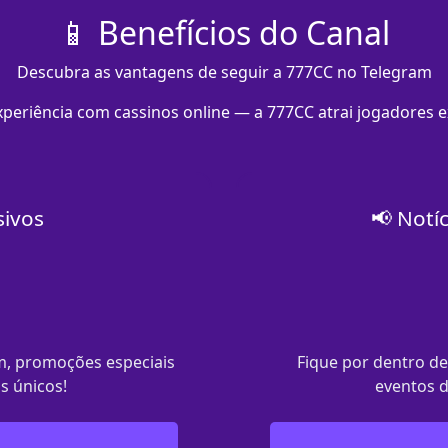
📱 Benefícios do Canal
Descubra as vantagens de seguir a 777CC no Telegram
xperiência com cassinos online — a 777CC atrai jogadores e
sivos
📢 Notí
m, promoções especiais
Fique por dentro d
s únicos!
eventos d