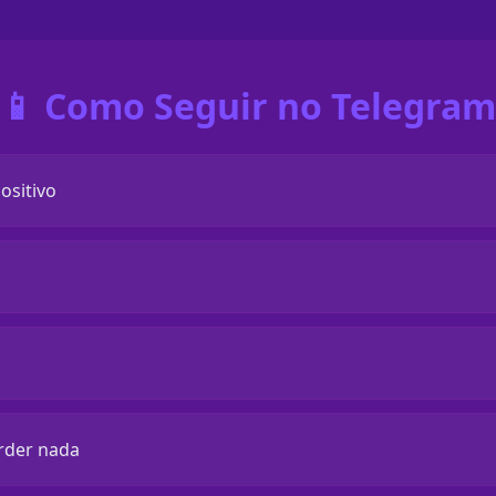
📱 Como Seguir no Telegram
ositivo
erder nada