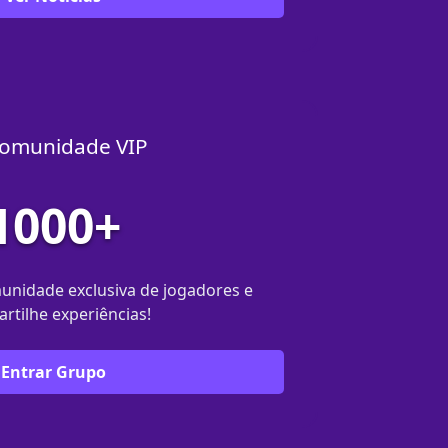
Comunidade VIP
1000+
unidade exclusiva de jogadores e
rtilhe experiências!
Entrar Grupo