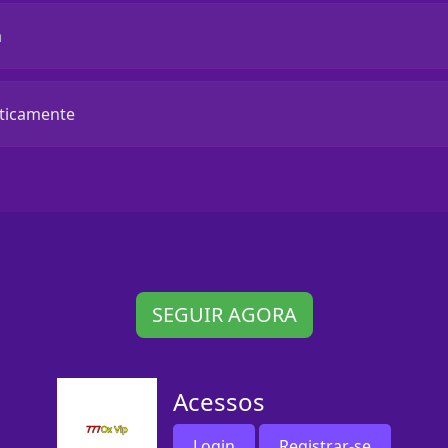
a
aticamente
SEGUIR AGORA
Acessos
Login
Registrar-se