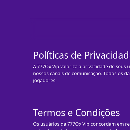
Políticas de Privacida
A 777Ox Vip valoriza a privacidade de seus
nossos canais de comunicação. Todos os dad
jogadores.
Termos e Condições
Os usuários da 777Ox Vip concordam em resp