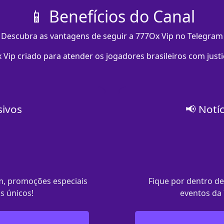
📱 Benefícios do Canal
Descubra as vantagens de seguir a 777Ox Vip no Telegram
 Vip criado para atender os jogadores brasileiros com justi
sivos
📢 Notí
m, promoções especiais
Fique por dentro d
s únicos!
eventos da