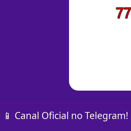
📱 Canal Oficial no Telegram!