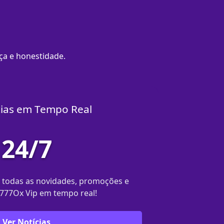
ça e honestidade.
cias em Tempo Real
24/7
e todas as novidades, promoções e
 777Ox Vip em tempo real!
Ver Notícias