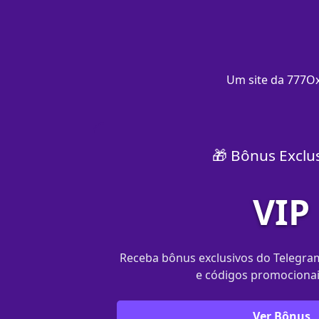
Um site da 777Ox
🎁 Bônus Exclu
VIP
Receba bônus exclusivos do Telegra
e códigos promocionai
Ver Bônus