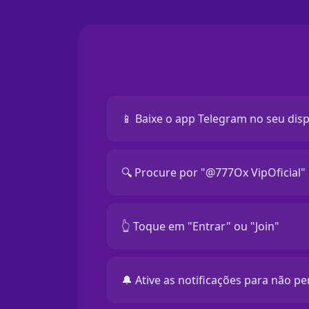
📱 Baixe o app Telegram no seu disp
🔍 Procure por "@777Ox VipOficial"
👆 Toque em "Entrar" ou "Join"
🔔 Ative as notificações para não p