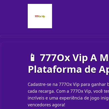
📱 777Ox Vip A M
Plataforma de A
Cadastre-se na 777Ox Vip para ganhar 
cada recarga. Com a 777Ox Vip, você t
incríveis e uma experiência de jogo inig
vencedores agora!