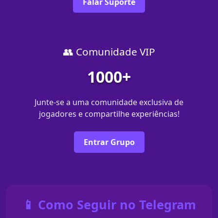
Falar Suporte
👥 Comunidade VIP
1000+
Junte-se a uma comunidade exclusiva de
jogadores e compartilhe experiências!
Entrar Grupo
📱 Como Seguir no Telegram