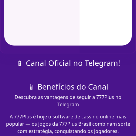
📱 Canal Oficial no Telegram!
📱 Benefícios do Canal
Descubra as vantagens de seguir a 777Plus no
Telegram
A 777Plus é hoje o software de cassino online mais
popular — os jogos da 777Plus Brasil combinam sorte
com estratégia, conquistando os jogadores.