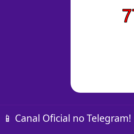
📱 Canal Oficial no Telegram!