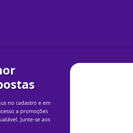
hor
postas
nus no cadastro e em
 acesso a promoções
ualável. Junte-se aos