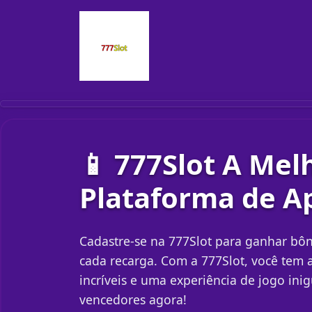
📱 777Slot A Mel
Plataforma de A
Cadastre-se na 777Slot para ganhar bô
cada recarga. Com a 777Slot, você tem
incríveis e uma experiência de jogo inig
vencedores agora!