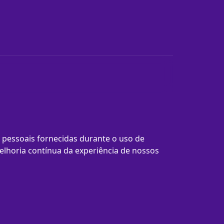
 pessoais fornecidas durante o uso de
elhoria contínua da experiência de nossos