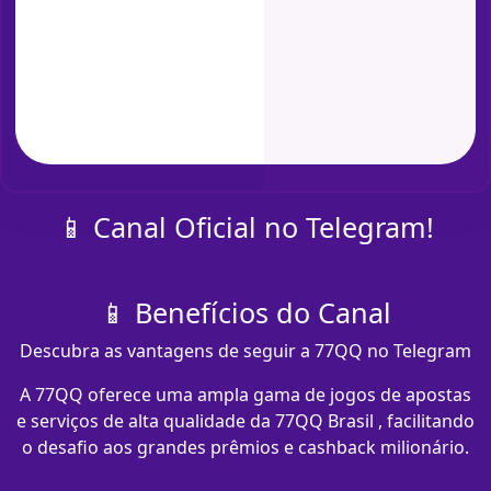
📱 Canal Oficial no Telegram!
📱 Benefícios do Canal
Descubra as vantagens de seguir a 77QQ no Telegram
A 77QQ oferece uma ampla gama de jogos de apostas
e serviços de alta qualidade da 77QQ Brasil , facilitando
o desafio aos grandes prêmios e cashback milionário.