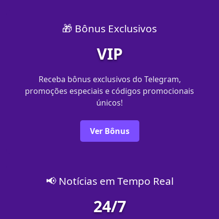
🎁 Bônus Exclusivos
VIP
Receba bônus exclusivos do Telegram,
promoções especiais e códigos promocionais
únicos!
Ver Bônus
📢 Notícias em Tempo Real
24/7