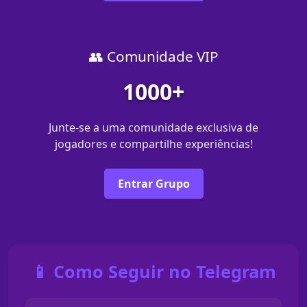
👥 Comunidade VIP
1000+
Junte-se a uma comunidade exclusiva de
jogadores e compartilhe experiências!
Entrar Grupo
📱 Como Seguir no Telegram