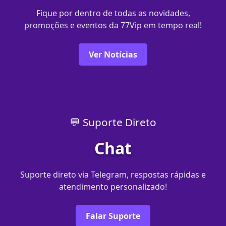
Fique por dentro de todas as novidades,
promoções e eventos da 77Vip em tempo real!
Ver Notícias
💬 Suporte Direto
Chat
Suporte direto via Telegram, respostas rápidas e
atendimento personalizado!
Falar Suporte