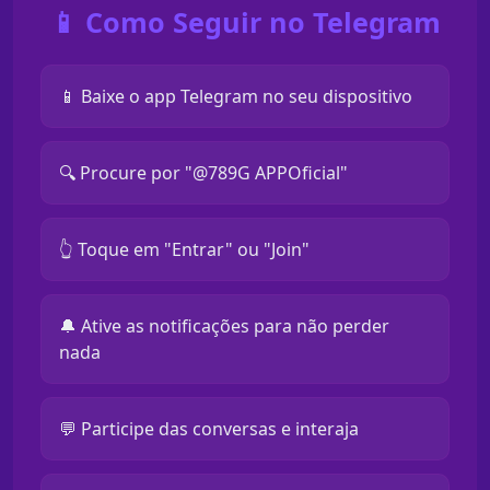
📱 Como Seguir no Telegram
📱 Baixe o app Telegram no seu dispositivo
🔍 Procure por "@789G APPOficial"
👆 Toque em "Entrar" ou "Join"
🔔 Ative as notificações para não perder
nada
💬 Participe das conversas e interaja