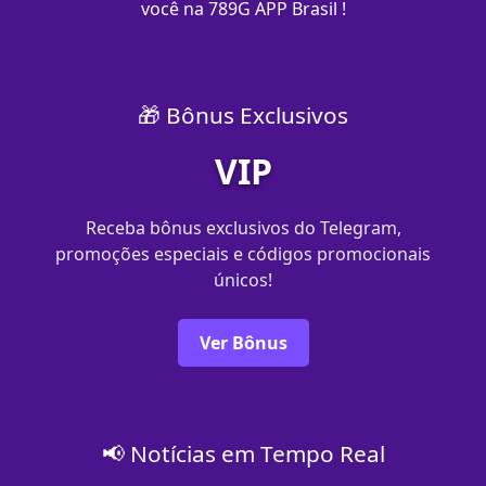
você na 789G APP Brasil !
🎁 Bônus Exclusivos
VIP
Receba bônus exclusivos do Telegram,
promoções especiais e códigos promocionais
únicos!
Ver Bônus
📢 Notícias em Tempo Real