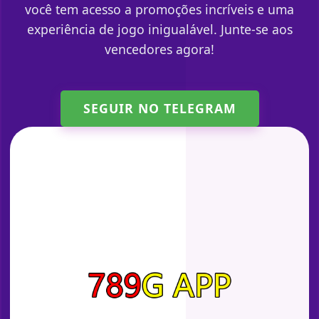
você tem acesso a promoções incríveis e uma
experiência de jogo inigualável. Junte-se aos
vencedores agora!
SEGUIR NO TELEGRAM