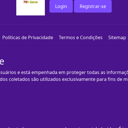
Login
Registrar-se
Políticas de Privacidade
Termos e Condições
Sitemap
de
 usuários e está empenhada em proteger todas as informaçõ
os coletados são utilizados exclusivamente para fins de m