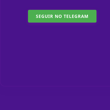
SEGUIR NO TELEGRAM