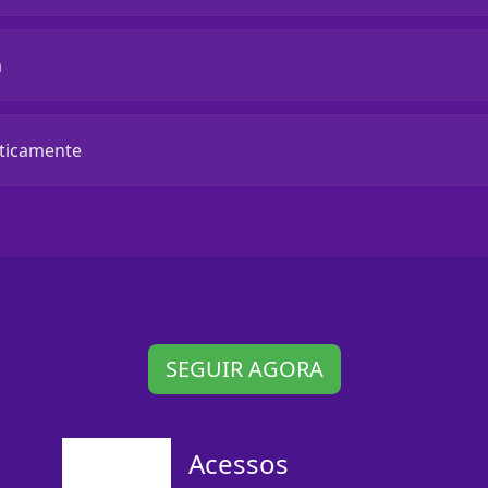
a
aticamente
SEGUIR AGORA
Acessos