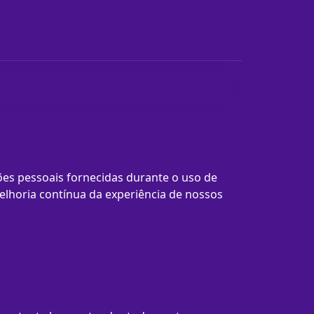
es pessoais fornecidas durante o uso de
elhoria contínua da experiência de nossos