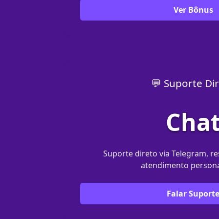
Ver Bônus
💬 Suporte Di
Cha
Suporte direto via Telegram, r
atendimento persona
Falar Suport