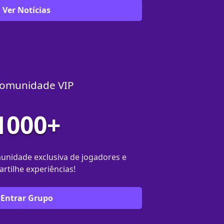
Ver Notícias
Comunidade VIP
1000+
unidade exclusiva de jogadores e
rtilhe experiências!
Entrar Grupo