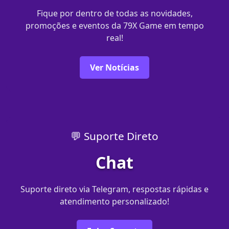
Fique por dentro de todas as novidades,
promoções e eventos da 79X Game em tempo
real!
Ver Notícias
💬 Suporte Direto
Chat
Suporte direto via Telegram, respostas rápidas e
atendimento personalizado!