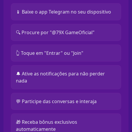
📱 Baixe o app Telegram no seu dispositivo
🔍 Procure por "@79X GameOficial"
👆 Toque em "Entrar" ou "Join"
🔔 Ative as notificações para não perder
nada
💬 Participe das conversas e interaja
🎁 Receba bônus exclusivos
automaticamente