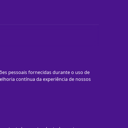
ões pessoais fornecidas durante o uso de
elhoria contínua da experiência de nossos