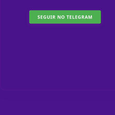
SEGUIR NO TELEGRAM