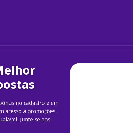
Melhor
postas
 bônus no cadastro e em
tem acesso a promoções
ualável. Junte-se aos