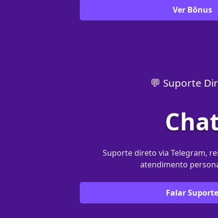
Ver Bônus
💬 Suporte Di
Cha
Suporte direto via Telegram, r
atendimento persona
Falar Suport