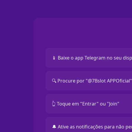
📱 Baixe o app Telegram no seu disp
🔍 Procure por "@7Bslot APPOficial"
👆 Toque em "Entrar" ou "Join"
🔔 Ative as notificações para não p