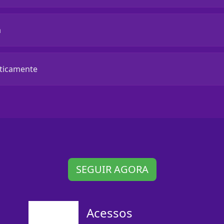
a
aticamente
SEGUIR AGORA
Acessos