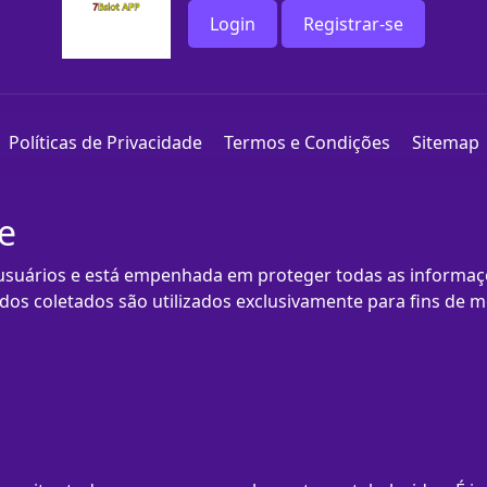
Login
Registrar-se
Políticas de Privacidade
Termos e Condições
Sitemap
de
s usuários e está empenhada em proteger todas as informaç
os coletados são utilizados exclusivamente para fins de m