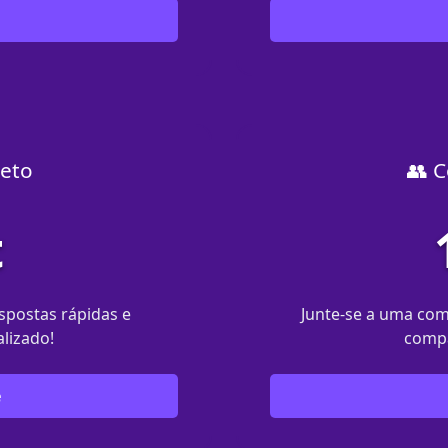
reto
👥 
t
espostas rápidas e
Junte-se a uma com
lizado!
compa
e