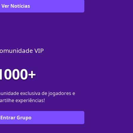
Ver Notícias
Comunidade VIP
1000+
unidade exclusiva de jogadores e
rtilhe experiências!
Entrar Grupo