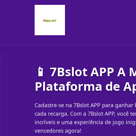
📱 7Bslot APP A 
Plataforma de A
Cadastre-se na 7Bslot APP para ganhar
cada recarga. Com a 7Bslot APP, você 
incríveis e uma experiência de jogo inig
vencedores agora!