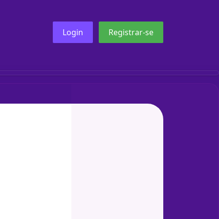
Login
Registrar-se