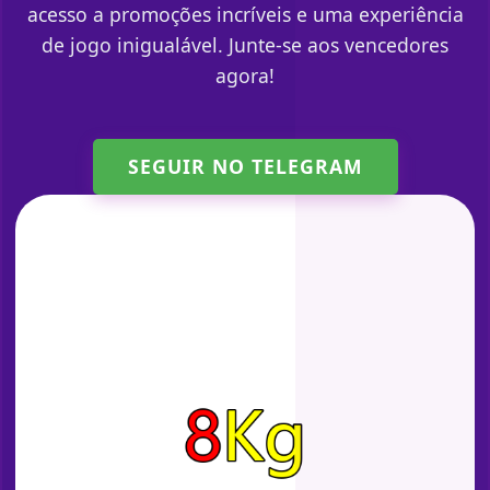
acesso a promoções incríveis e uma experiência
de jogo inigualável. Junte-se aos vencedores
agora!
SEGUIR NO TELEGRAM