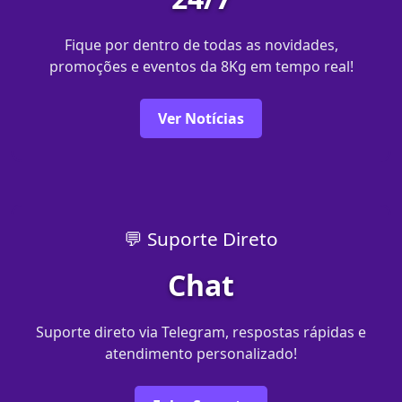
Fique por dentro de todas as novidades,
promoções e eventos da 8Kg em tempo real!
Ver Notícias
💬 Suporte Direto
Chat
Suporte direto via Telegram, respostas rápidas e
atendimento personalizado!